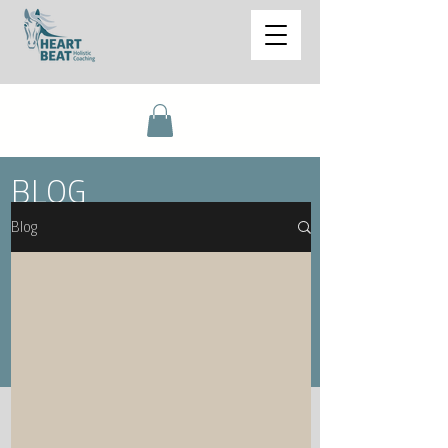
BLOG
Blog