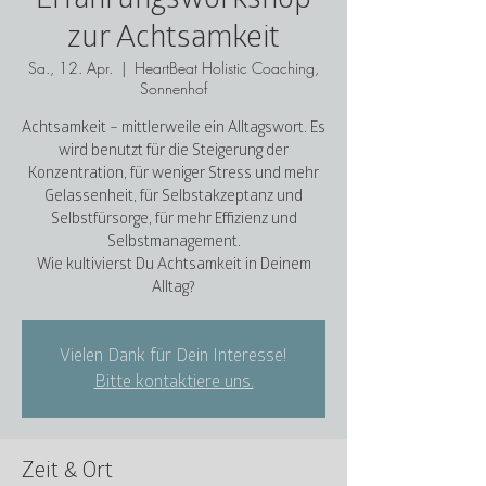
zur Achtsamkeit
Sa., 12. Apr.
  |  
HeartBeat Holistic Coaching,
Sonnenhof
Achtsamkeit – mittlerweile ein Alltagswort. Es
wird benutzt für die Steigerung der
Konzentration, für weniger Stress und mehr
Gelassenheit, für Selbstakzeptanz und
Selbstfürsorge, für mehr Effizienz und
Selbstmanagement.
Wie kultivierst Du Achtsamkeit in Deinem
Alltag?
Vielen Dank für Dein Interesse!
Bitte kontaktiere uns.
Zeit & Ort