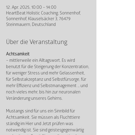
12. Apr. 2025, 10:00 – 14:00
HeartBeat Holistic Coaching, Sonnenhof,
Sonnenhof, Klauselsäcker 3, 76479
Steinmauern, Deutschland
Über die Veranstaltung
Achtsamkeit 
– mittlerweile ein Alltagswort. Es wird 
benutzt für die Steigerung der Konzentration, 
für weniger Stress und mehr Gelassenheit, 
für Selbstakzeptanz und Selbstfürsorge, für 
mehr Effizienz und Selbstmanagement … und 
noch vieles mehr, bis hin zur neuronalen 
Veränderung unseres Gehirns.
Mustangs sind für uns ein Sinnbild für 
Achtsamkeit. Sie müssen als Fluchttiere 
ständig im Hier und Jetzt prüfen was 
notwendig ist. Sie sind geistesgegenwärtig 