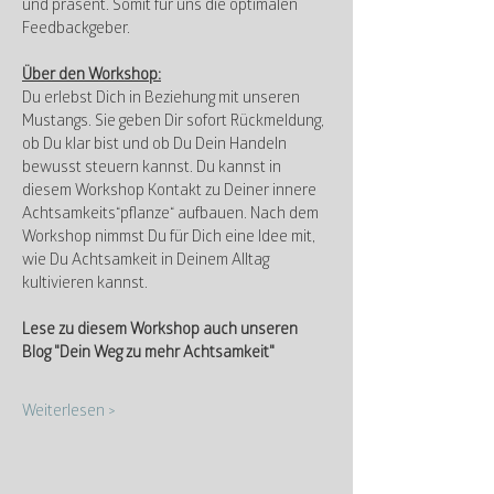
und präsent. Somit für uns die optimalen 
Feedbackgeber.
Über den Workshop:
Du erlebst Dich in Beziehung mit unseren 
Mustangs. Sie geben Dir sofort Rückmeldung, 
ob Du klar bist und ob Du Dein Handeln 
bewusst steuern kannst. Du kannst in 
diesem Workshop Kontakt zu Deiner innere 
Achtsamkeits“pflanze“ aufbauen. Nach dem 
Workshop nimmst Du für Dich eine Idee mit, 
wie Du Achtsamkeit in Deinem Alltag 
kultivieren kannst.
Lese zu diesem Workshop auch unseren 
Blog "Dein Weg zu mehr Achtsamkeit"
Weiterlesen >