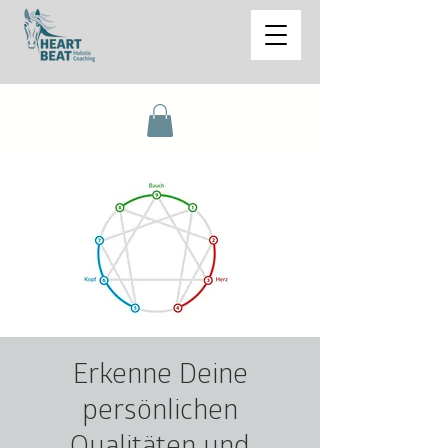
Erkenne Deine
persönlichen
Qualitäten und