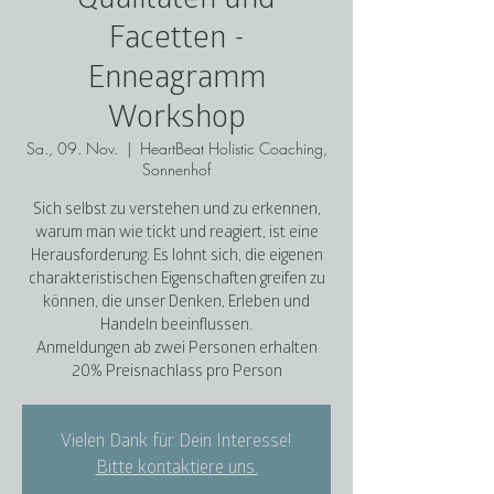
Facetten -
Enneagramm
Workshop
Sa., 09. Nov.
  |  
HeartBeat Holistic Coaching,
Sonnenhof
Sich selbst zu verstehen und zu erkennen,
warum man wie tickt und reagiert, ist eine
Herausforderung. Es lohnt sich, die eigenen
charakteristischen Eigenschaften greifen zu
können, die unser Denken, Erleben und
Handeln beeinflussen.
Anmeldungen ab zwei Personen erhalten
20% Preisnachlass pro Person
Vielen Dank für Dein Interesse!
Bitte kontaktiere uns.