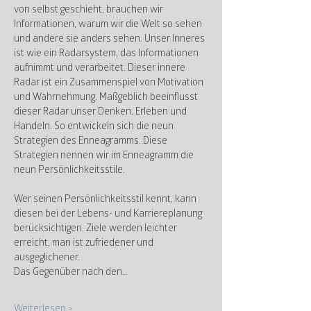
von selbst geschieht, brauchen wir 
Informationen, warum wir die Welt so sehen 
und andere sie anders sehen. Unser Inneres 
ist wie ein Radarsystem, das Informationen 
aufnimmt und verarbeitet. Dieser innere 
Radar ist ein Zusammenspiel von Motivation 
und Wahrnehmung. Maßgeblich beeinflusst 
dieser Radar unser Denken, Erleben und 
Handeln. So entwickeln sich die neun 
Strategien des Enneagramms. Diese 
Strategien nennen wir im Enneagramm die 
neun Persönlichkeitsstile.
Wer seinen Persönlichkeitsstil kennt, kann 
diesen bei der Lebens- und Karriereplanung 
berücksichtigen. Ziele werden leichter 
erreicht, man ist zufriedener und 
ausgeglichener.
Das Gegenüber nach den…
Weiterlesen >