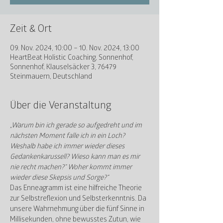
Zeit & Ort
09. Nov. 2024, 10:00 – 10. Nov. 2024, 13:00
HeartBeat Holistic Coaching, Sonnenhof,
Sonnenhof, Klauselsäcker 3, 76479
Steinmauern, Deutschland
Über die Veranstaltung
„Warum bin ich gerade so aufgedreht und im 
nächsten Moment falle ich in ein Loch? 
Weshalb habe ich immer wieder dieses 
Gedankenkarussell? Wieso kann man es mir 
nie recht machen?“ Woher kommt immer 
wieder diese Skepsis und Sorge?“
Das Enneagramm ist eine hilfreiche Theorie 
zur Selbstreflexion und Selbsterkenntnis. Da 
unsere Wahrnehmung über die fünf Sinne in 
Millisekunden, ohne bewusstes Zutun, wie 