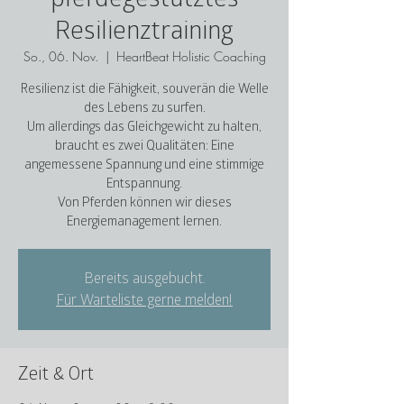
Resilienztraining
So., 06. Nov.
  |  
HeartBeat Holistic Coaching
Resilienz ist die Fähigkeit, souverän die Welle
des Lebens zu surfen.
Um allerdings das Gleichgewicht zu halten,
braucht es zwei Qualitäten: Eine
angemessene Spannung und eine stimmige
Entspannung.
Von Pferden können wir dieses
Energiemanagement lernen.
Bereits ausgebucht.
Für Warteliste gerne melden!
Zeit & Ort