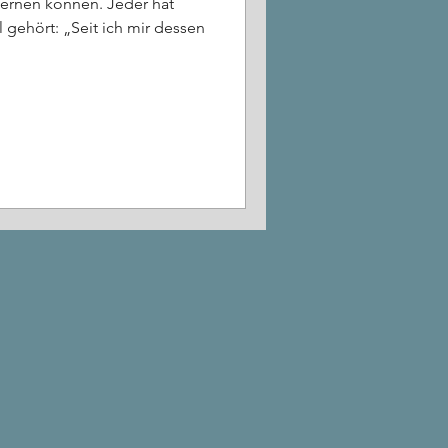
ernen können. Jeder hat
 gehört: „Seit ich mir dessen