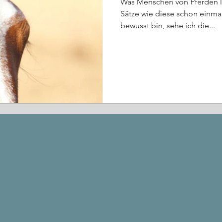
Was Menschen von Pferden l
Sätze wie diese schon einmal
bewusst bin, sehe ich die...