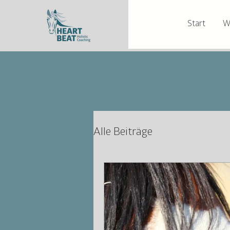
Start
W
Alle Beiträge