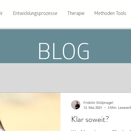
ir
Entwicklungsprozesse
Therapie
Methoden Tools
BLOG
Fridolin Stülpnagel
12. Mai 2021
3 Min. Lesezeit
Klar soweit?